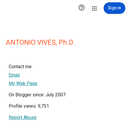

Sign in
ANTONIO VIVES, Ph.D.
Contact me
Email
My Web Page
On Blogger since: July 2007
Profile views: 9,751
Report Abuse