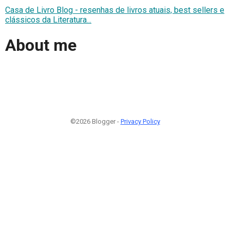
Casa de Livro Blog - resenhas de livros atuais, best sellers e
clássicos da Literatura...
About me
©2026 Blogger -
Privacy Policy