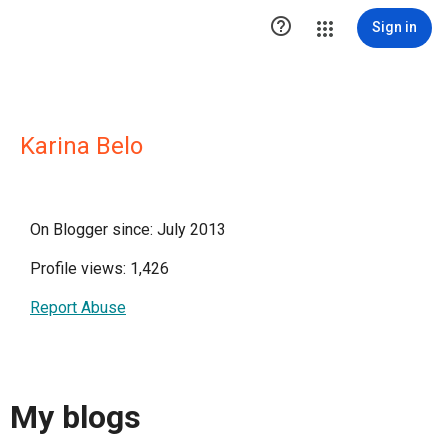

Sign in
Karina Belo
On Blogger since: July 2013
Profile views: 1,426
Report Abuse
My blogs