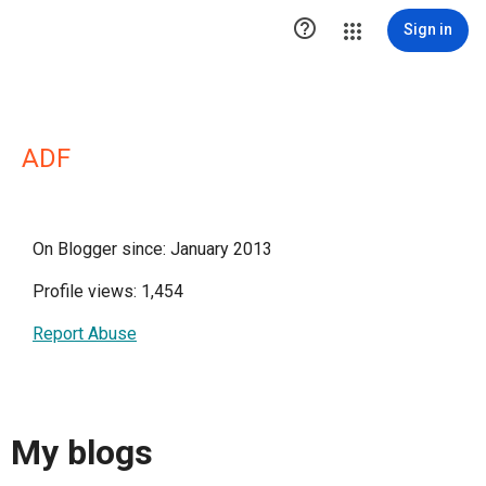

Sign in
ADF
On Blogger since: January 2013
Profile views: 1,454
Report Abuse
My blogs