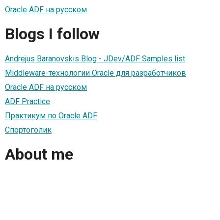
Oracle ADF на русском
Blogs I follow
Andrejus Baranovskis Blog - JDev/ADF Samples list
Middleware-технологии Oracle для разработчиков
Oracle ADF на русском
ADF Practice
Практикум по Oracle ADF
Спортоголик
About me