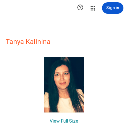

Sign in
Tanya Kalinina
View Full Size