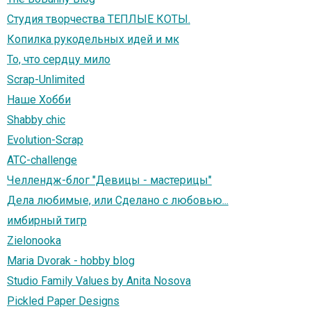
Студия творчества ТЕПЛЫЕ КОТЫ.
Копилка рукодельных идей и мк
То, что сердцу мило
Scrap-Unlimited
Наше Хобби
Shabby chic
Evolution-Scrap
ATC-challenge
Челлендж-блог "Девицы - мастерицы"
Дела любимые, или Сделано с любовью...
имбирный тигр
Zielonooka
Maria Dvorak - hobby blog
Studio Family Values by Anita Nosova
Pickled Paper Designs