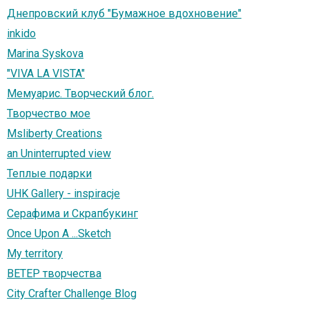
Днепровский клуб "Бумажное вдохновение"
inkido
Marina Syskova
"VIVA LA VISTA"
Мемуарис. Творческий блог.
Творчество мое
Msliberty Creations
an Uninterrupted view
Теплые подарки
UHK Gallery - inspiracje
Серафима и Скрапбукинг
Once Upon A ...Sketch
My territory
ВЕТЕР творчества
City Crafter Challenge Blog