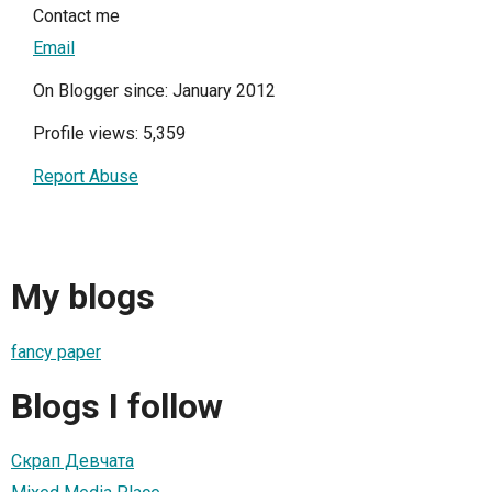
Contact me
Email
On Blogger since: January 2012
Profile views: 5,359
Report Abuse
My blogs
fancy paper
Blogs I follow
Скрап Девчата