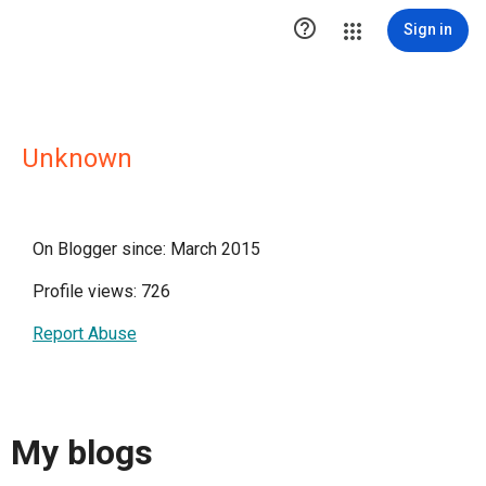

Sign in
Unknown
On Blogger since: March 2015
Profile views: 726
Report Abuse
My blogs