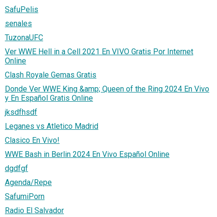
SafuPelis
senales
TuzonaUFC
Ver WWE Hell in a Cell 2021 En VIVO Gratis Por Internet
Online
Clash Royale Gemas Gratis
Donde Ver WWE King &amp; Queen of the Ring 2024 En Vivo
y En Español Gratis Online
jksdfhsdf
Leganes vs Atletico Madrid
Clasico En Vivo!
WWE Bash in Berlin 2024 En Vivo Español Online
dgdfgf
Agenda/Repe
SafumiPorn
Radio El Salvador