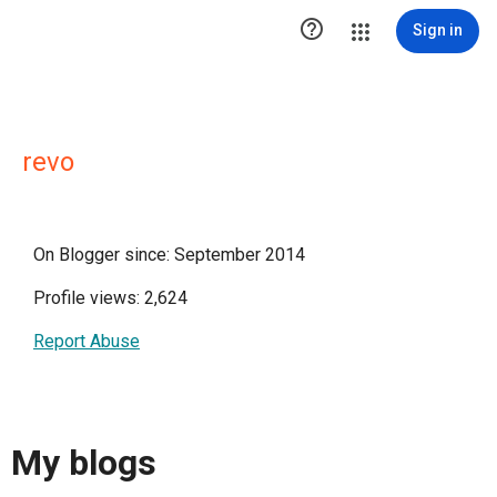

Sign in
revo
On Blogger since: September 2014
Profile views: 2,624
Report Abuse
My blogs