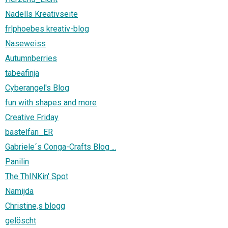
Nadells Kreativseite
frlphoebes kreativ-blog
Naseweiss
Autumnberries
tabeafinja
Cyberangel's Blog
fun with shapes and more
Creative Friday
bastelfan_ER
Gabriele´s Conga-Crafts Blog ...
Panilin
The ThINKin' Spot
Namijda
Christine,s blogg
gelöscht