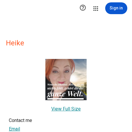

Sign in
Heike
View Full Size
Contact me
Email