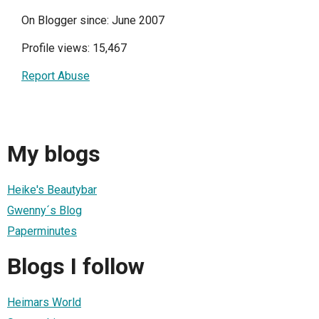
On Blogger since: June 2007
Profile views: 15,467
Report Abuse
My blogs
Heike's Beautybar
Gwenny´s Blog
Paperminutes
Blogs I follow
Heimars World