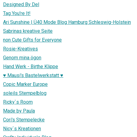
Designed By Del
Tag You're It!
Ari Sunshine | Ü40 Mode Blog Hamburg Schleswig-Holstein
Sabrinas kreative Seite
non Cute Gifts for Everyone
Rosie-Kreatives
Genom mina ögon
Hand Werk - Birthe Klippe
♥ Mausi's Bastelwerkstatt ♥
Copic Marker Europe
soleils Stempelblog
Ricky`s Room
Made by Paula
Cori's Stempelecke
Nicy`s Kreationen