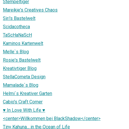
Stempeltiger
Mareikje's Creatives Chaos
Siri's Bastelwelt
Scidacotheca
TaScHaNaScH
Kaminos Kartenwelt
Melle`s Blog
Rosie's Bastelwelt
Kreativtiger Blog
StellaCometa Design
Mamalade´s Blog
Helmi´s Kreativer Garten
Cabio's Craft Corner
♥ In Love With Life ♥
<center>Willkommen bei BlackShadow</center>
Tiny Kahuna... in the Ocean of Life