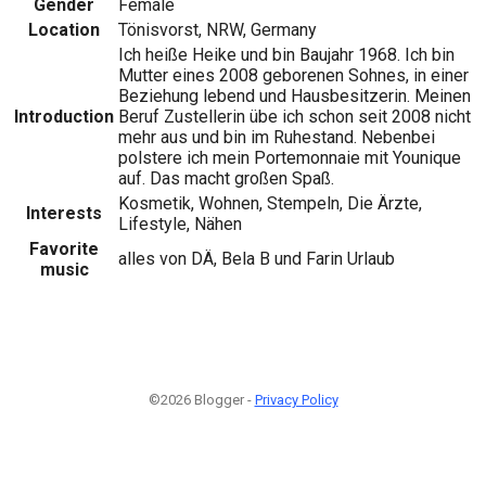
Gender
Female
Location
Tönisvorst, NRW, Germany
Ich heiße Heike und bin Baujahr 1968. Ich bin
Mutter eines 2008 geborenen Sohnes, in einer
Beziehung lebend und Hausbesitzerin. Meinen
Introduction
Beruf Zustellerin übe ich schon seit 2008 nicht
mehr aus und bin im Ruhestand. Nebenbei
polstere ich mein Portemonnaie mit Younique
auf. Das macht großen Spaß.
Kosmetik, Wohnen, Stempeln, Die Ärzte,
Interests
Lifestyle, Nähen
Favorite
alles von DÄ, Bela B und Farin Urlaub
music
©2026 Blogger -
Privacy Policy