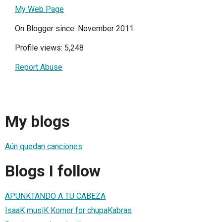
My Web Page
On Blogger since: November 2011
Profile views: 5,248
Report Abuse
My blogs
Aún quedan canciones
Blogs I follow
APUNKTANDO A TU CABEZA
IsaaK musiK Korner for chupaKabras