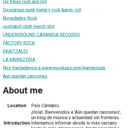
De tripas rock and roll
Descargas punk,metal y rock &amp; roll
Novedades Rock
costrabill cloth merch shit
UNDERGROUND CARANDIA RECORDS
FACTORY ROCK
EKAITZALDI
LA KARNIZERIA
Nos trasladamos a www.musikaze.com/karnecruda
Aún quedan canciones
About me
Location
País Cántabru
¡Hola!, Bienvenidos a 'Aún quedan canciones',
un blog de música y actualidad sin fronteras.
Introduction
Intentamos informar desde lo más cercano