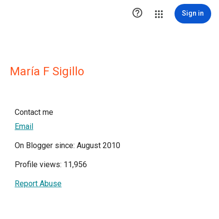

Sign in
María F Sigillo
Contact me
Email
On Blogger since: August 2010
Profile views: 11,956
Report Abuse