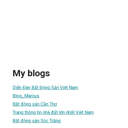
My blogs
Diễn Đàn Bất Động Sản Việt Nam
Blog_Marcus
Bất động sản Cần Thơ
Trang thông tin nhà đất lớn nhất Việt Nam
Bất động sản Sóc Trăng