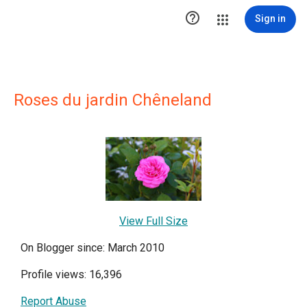

Sign in
Roses du jardin Chêneland
View Full Size
On Blogger since: March 2010
Profile views: 16,396
Report Abuse