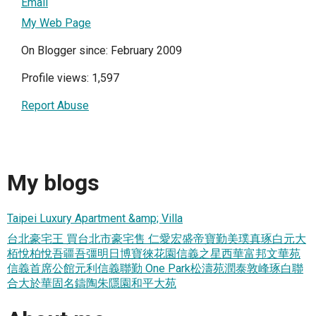
Email
My Web Page
On Blogger since: February 2009
Profile views: 1,597
Report Abuse
My blogs
Taipei Luxury Apartment &amp; Villa
台北豪宅王 買台北市豪宅售 仁愛宏盛帝寶勤美璞真琢白元大
栢悅柏悅吾疆吾彊明日博寶徠花園信義之星西華富邦文華苑
信義首席公館元利信義聯勤 One Park松濤苑潤泰敦峰琢白聯
合大於華固名鑄陶朱隱園和平大苑