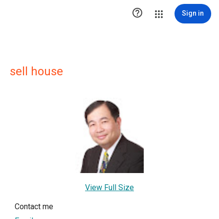

Sign in
sell house
View Full Size
Contact me