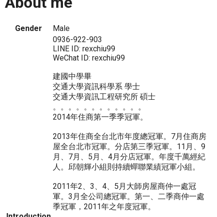
About me
Gender
Male
0936-922-903
LINE ID: rexchiu99
WeChat ID: rexchiu99
建國中學畢
交通大學資訊科學系 學士
交通大學資訊工程研究所 碩士
。。。。。。。。。。。。
2014年住商第一季季冠軍。
2013年住商全台北市年度總冠軍。7月住商房
屋全台北市冠軍。分店第三季冠軍。11月、9
月、7月、5月、4月分店冠軍。年度千萬經紀
人。邱朝輝小組則持續蟬聯業績冠軍小組。
2011年2、3、4、5月大師房屋商仲一處冠
軍。3月全公司總冠軍。第一、二季商仲一處
季冠軍，2011年之年度冠軍。
Introduction