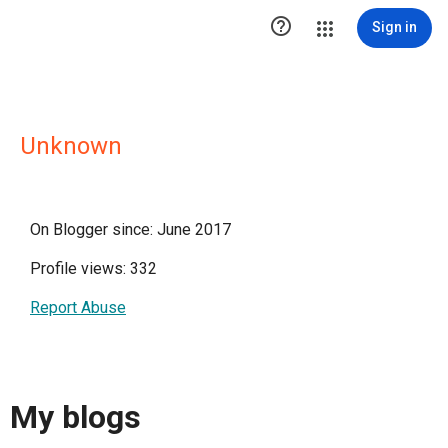

Sign in
Unknown
On Blogger since: June 2017
Profile views: 332
Report Abuse
My blogs