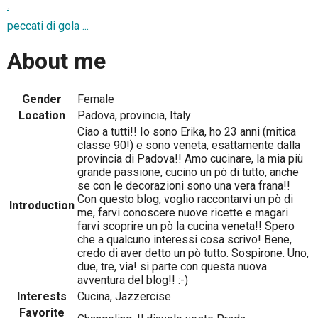
.
peccati di gola ...
About me
Gender
Female
Location
Padova, provincia, Italy
Ciao a tutti!! Io sono Erika, ho 23 anni (mitica
classe 90!) e sono veneta, esattamente dalla
provincia di Padova!! Amo cucinare, la mia più
grande passione, cucino un pò di tutto, anche
se con le decorazioni sono una vera frana!!
Con questo blog, voglio raccontarvi un pò di
Introduction
me, farvi conoscere nuove ricette e magari
farvi scoprire un pò la cucina veneta!! Spero
che a qualcuno interessi cosa scrivo! Bene,
credo di aver detto un pò tutto. Sospirone. Uno,
due, tre, via! si parte con questa nuova
avventura del blog!! :-)
Interests
Cucina, Jazzercise
Favorite