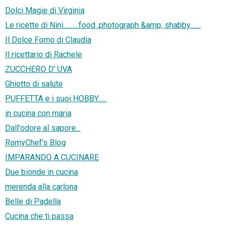
Dolci Magie di Virginia
Le ricette di Ninì..........food ,photograph &amp; shabby.......
Il Dolce Forno di Claudia
Il ricettario di Rachele
ZUCCHERO D' UVA
Ghiotto di salute
PUFFETTA e i suoi HOBBY......
in cucina con maria
Dall'odore al sapore...
RomyChef's Blog
IMPARANDO A CUCINARE
Due bionde in cucina
merenda alla carlona
Belle di Padella
Cucina che ti passa