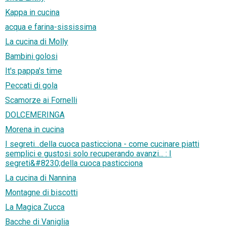
Kappa in cucina
acqua e farina-sississima
La cucina di Molly
Bambini golosi
It's pappa's time
Peccati di gola
Scamorze ai Fornelli
DOLCEMERINGA
Morena in cucina
I segreti...della cuoca pasticciona - come cucinare piatti
semplici e gustosi solo recuperando avanzi... : I
segreti&#8230;della cuoca pasticciona
La cucina di Nannina
Montagne di biscotti
La Magica Zucca
Bacche di Vaniglia