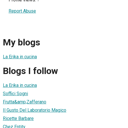
Report Abuse
My blogs
La Erika in cucina
Blogs I follow
La Erika in cucina
Soffici Sogni
Frutta&amp;Zafferano
Il Gusto Del Laboratorio Magico
Ricette Barbare
Chez Entity