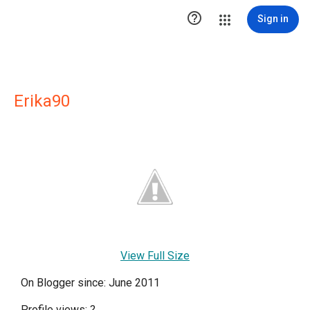

Sign in
Erika90
View Full Size
On Blogger since: June 2011
Profile views:
?