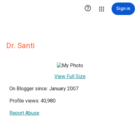

Sign in
Dr. Santi
View Full Size
On Blogger since: January 2007
Profile views: 40,980
Report Abuse