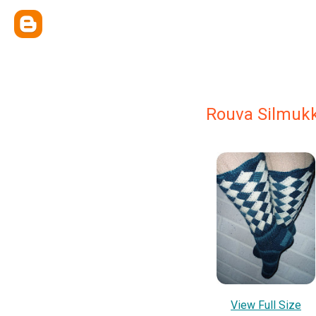
Rouva Silmuk
View Full Size