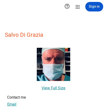

Sign in
Salvo Di Grazia
View Full Size
Contact me
Email