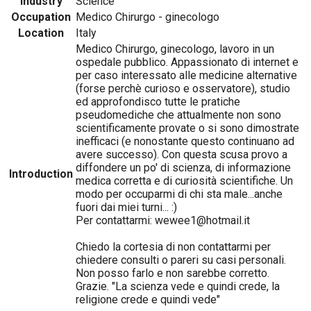
Industry
Science
Occupation
Medico Chirurgo - ginecologo
Location
Italy
Medico Chirurgo, ginecologo, lavoro in un
ospedale pubblico. Appassionato di internet e
per caso interessato alle medicine alternative
(forse perchè curioso e osservatore), studio
ed approfondisco tutte le pratiche
pseudomediche che attualmente non sono
scientificamente provate o si sono dimostrate
inefficaci (e nonostante questo continuano ad
avere successo). Con questa scusa provo a
diffondere un po' di scienza, di informazione
Introduction
medica corretta e di curiosità scientifiche. Un
modo per occuparmi di chi sta male...anche
fuori dai miei turni... :)
Per contattarmi: wewee1@hotmail.it
Chiedo la cortesia di non contattarmi per
chiedere consulti o pareri su casi personali.
Non posso farlo e non sarebbe corretto.
Grazie. "La scienza vede e quindi crede, la
religione crede e quindi vede"