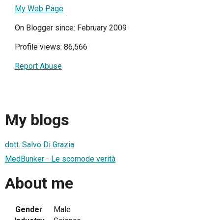
My Web Page
On Blogger since: February 2009
Profile views: 86,566
Report Abuse
My blogs
dott. Salvo Di Grazia
MedBunker - Le scomode verità
About me
Gender
Male