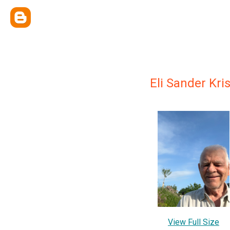
Eli Sander Kri
View Full Size