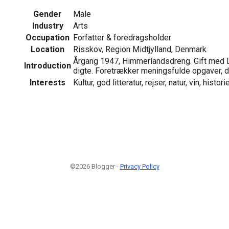
Gender
Male
Industry
Arts
Occupation
Forfatter & foredragsholder
Location
Risskov, Region Midtjylland, Denmark
Årgang 1947, Himmerlandsdreng. Gift med Li
Introduction
digte. Foretrækker meningsfulde opgaver, de
Interests
Kultur, god litteratur, rejser, natur, vin, histori
©2026 Blogger -
Privacy Policy