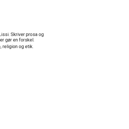
ssi. Skriver prosa og
r gør en forskel.
e, religion og etik.