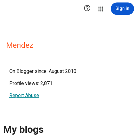

Sign in
Mendez
On Blogger since: August 2010
Profile views: 2,871
Report Abuse
My blogs