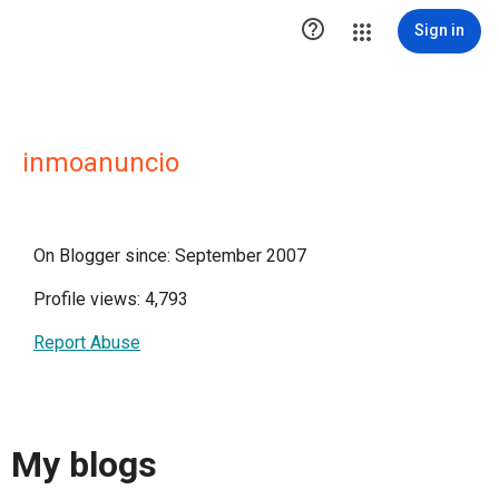

Sign in
inmoanuncio
On Blogger since: September 2007
Profile views: 4,793
Report Abuse
My blogs