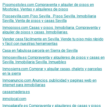
Pisomostoles.com Compraventa y alquiler de pisos en
Mostoles. Ventas y alquileres de pisos
Pisosevilla.com Piso Sevilla . Pisos Sevilla. Inmobiliaria
Sevilla. Venta de pisos y casas Sevilla
Inmopisos.com Casas y pisos. Inmobiliaria. Compraventa y
alquiler de pisos y casas. Inmobiliarias.
Vender casa fácilmente en Sevilla. Vende tu piso más rápido
y fácil con nuestras herramientas
Casa en fabulosa parcela en Sierra de Sevilla
Inmosevilla.es Compraventa y alquileres de pisos y casas en
Sevilla. Inmobiliaria Sevilla. Inmuebles
Inmosierra.com Comprar y alquilar casas, chalets y parcelas
en la sierra
Inmoanuncio.com Anuncios, publicidad y paginas web en
internet para inmobiliarias
casasmadera.es
inmolocal.com
Inmoaljarafe.es Compraventa y alquileres de casas y pisos