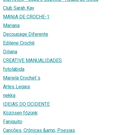
Club Sarah Kay
MANIA DE CROCHE-1
Mariana
Decoupage Diferente
Edilene Crochê
Diliana
CREATIVE MANUALIDADES
fotolabida
Mariela Crochet`s
Artes Legais
nekka
IDEIAS DO OCIDENTE
Közösen főzünk
Faniquito
Canções, Crônicas &amp; Poesias