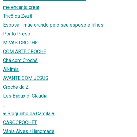
me encanta crear
Tricô da Zezê
Esposa - mãe orando pelo seu esposo e filhos .
Ponto Preso
MIVAS CROCHET
COM ARTE CROCHÊ
Chá com Crochê
Alkimia
AVANTE COM JESUS
Croche da Z
Les Bijoux di Claudia
...
♥ Bloguinho da Camila ♥
CAROCROCHET
Vânia Alves /Handmade