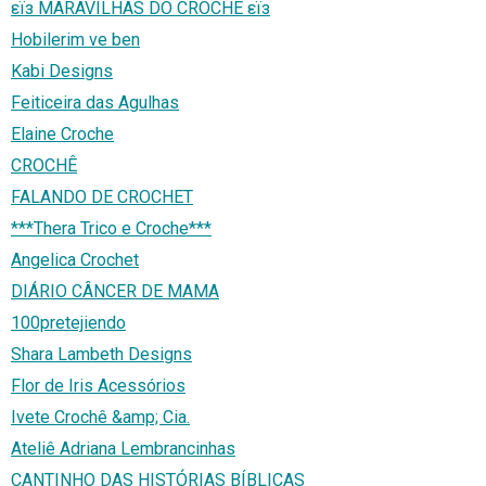
εïз MARAVILHAS DO CROCHE εïз
Hobilerim ve ben
Kabi Designs
Feiticeira das Agulhas
Elaine Croche
CROCHÊ
FALANDO DE CROCHET
***Thera Trico e Croche***
Angelica Crochet
DIÁRIO CÂNCER DE MAMA
100pretejiendo
Shara Lambeth Designs
Flor de Iris Acessórios
Ivete Crochê &amp; Cia.
Ateliê Adriana Lembrancinhas
CANTINHO DAS HISTÓRIAS BÍBLICAS