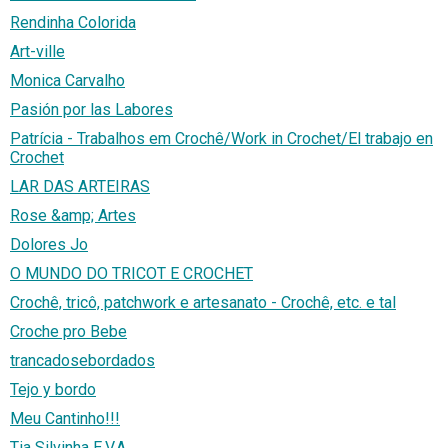
Rendinha Colorida
Art-ville
Monica Carvalho
Pasión por las Labores
Patrícia - Trabalhos em Crochê/Work in Crochet/El trabajo en
Crochet
LAR DAS ARTEIRAS
Rose &amp; Artes
Dolores Jo
O MUNDO DO TRICOT E CROCHET
Crochê, tricô, patchwork e artesanato - Crochê, etc. e tal
Croche pro Bebe
trancadosebordados
Tejo y bordo
Meu Cantinho!!!
Tia Silvinha E.V.A