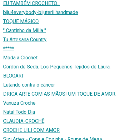
EU TAMBÉM CROCHETO...
biju4everybody-bijuterii handmade
TOQUE MÁGICO
" Cantinho da Milla "
Tu Artesana Country
*****
Moda a Crochet
Cordón de Seda. Los Pequeños Tejidos de Laura.
BLOGART
Lutando contra o câncer
DRICA ARTE COM AS MÃOS! UM TOQUE DE AMOR.
Vanuza Croche
Natal Todo Dia
CLAUDIA-CROCHÊ
CROCHE LILI COM AMOR
Sizi Artes - Copa e Cozinha - Roupa de Mesa