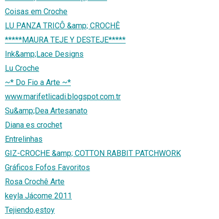
Coisas em Croche
LU PANZA TRICÔ &amp; CROCHÊ
*****MAURA TEJE Y DESTEJE*****
Ink&amp;Lace Designs
Lu Croche
~* Do Fio a Arte ~*
www.marifetlicadi.blogspot.com.tr
Su&amp;Dea Artesanato
Diana es crochet
Entrelinhas
GIZ-CROCHE &amp; COTTON RABBIT PATCHWORK
Gráficos Fofos Favoritos
Rosa Crochê Arte
keyla Jácome 2011
Tejiendo,estoy