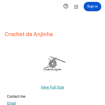

Sign in
Crochet da Anjinha
View Full Size
Contact me
Email