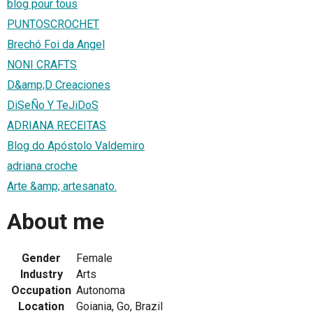
blog pour tous
PUNTOSCROCHET
Brechó Foi da Angel
NONI CRAFTS
D&amp;D Creaciones
DiSeÑo Y TeJiDoS
ADRIANA RECEITAS
Blog do Apóstolo Valdemiro
adriana croche
Arte &amp; artesanato.
About me
Gender
Female
Industry
Arts
Occupation
Autonoma
Location
Goiania, Go, Brazil