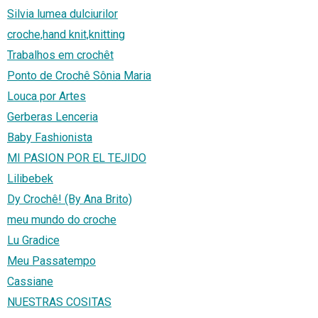
Silvia lumea dulciurilor
croche,hand knit,knitting
Trabalhos em crochêt
Ponto de Crochê Sônia Maria
Louca por Artes
Gerberas Lenceria
Baby Fashionista
MI PASION POR EL TEJIDO
Lilibebek
Dy Crochê! (By Ana Brito)
meu mundo do croche
Lu Gradice
Meu Passatempo
Cassiane
NUESTRAS COSITAS