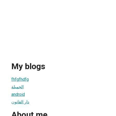
My blogs
fhfgfhdfg
الجميلة
android
دار القانون
About me