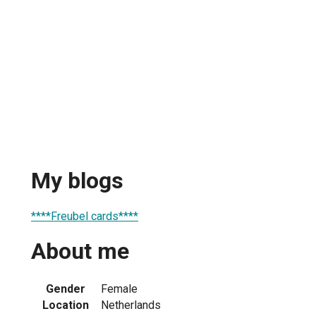
My blogs
****Freubel cards****
About me
Gender
Female
Location
Netherlands