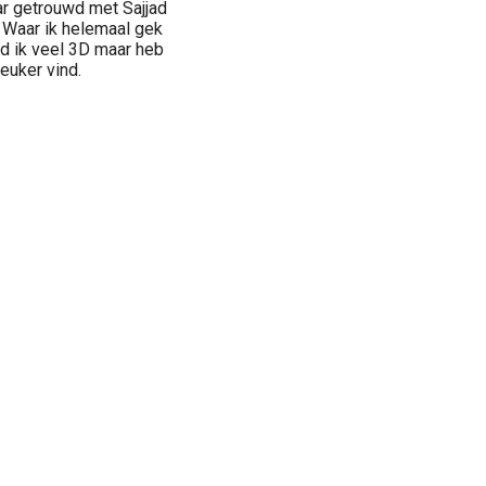
aar getrouwd met Sajjad
 Waar ik helemaal gek
ed ik veel 3D maar heb
euker vind.