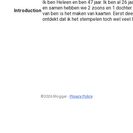
Ik ben Heleen en ben 47 jaar. Ik ben al 26 j
en samen hebben we 2 zoons en 1 dochter.
Introduction
van ben is het maken van kaarten. Eerst de
ontdekt dat ik het stempelen toch wel veel l
©2026 Blogger -
Privacy Policy