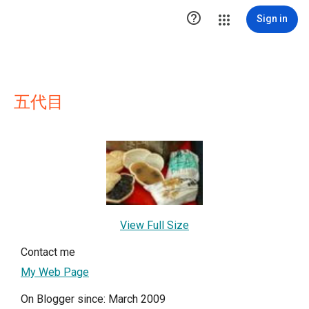

Sign in
五代目
View Full Size
Contact me
My Web Page
On Blogger since: March 2009