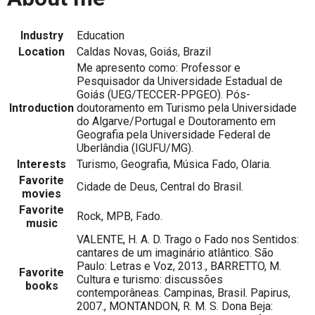
Industry
Education
Location
Caldas Novas, Goiás, Brazil
Me apresento como: Professor e
Pesquisador da Universidade Estadual de
Goiás (UEG/TECCER-PPGEO). Pós-
Introduction
doutoramento em Turismo pela Universidade
do Algarve/Portugal e Doutoramento em
Geografia pela Universidade Federal de
Uberlândia (IGUFU/MG).
Interests
Turismo, Geografia, Música Fado, Olaria.
Favorite
Cidade de Deus, Central do Brasil.
movies
Favorite
Rock, MPB, Fado.
music
VALENTE, H. A. D. Trago o Fado nos Sentidos:
cantares de um imaginário atlântico. São
Paulo: Letras e Voz, 2013., BARRETTO, M.
Favorite
Cultura e turismo: discussões
books
contemporâneas. Campinas, Brasil. Papirus,
2007., MONTANDON, R. M. S. Dona Beja: