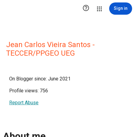

Sign in
Jean Carlos Vieira Santos -
TECCER/PPGEO UEG
On Blogger since: June 2021
Profile views: 756
Report Abuse
About me