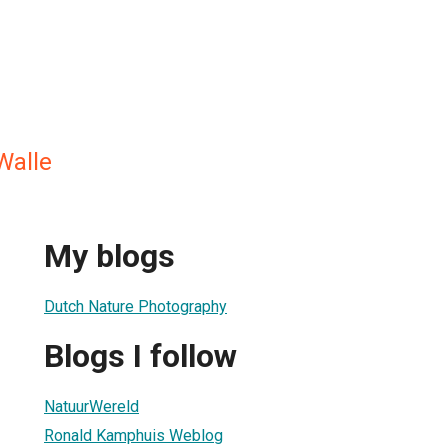
Walle
My blogs
Dutch Nature Photography
Blogs I follow
NatuurWereld
Ronald Kamphuis Weblog