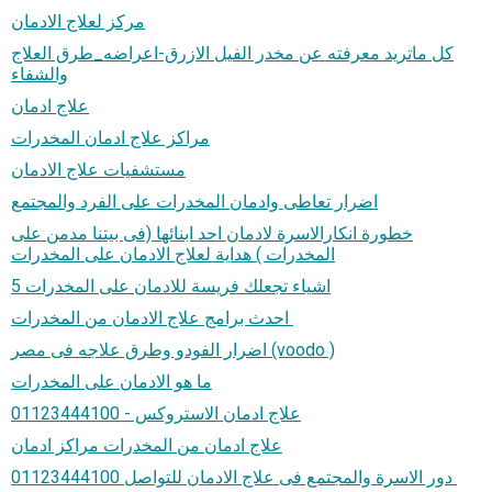
مركز لعلاج الادمان
كل ماتريد معرفته عن مخدر الفيل الازرق-اعراضه_طرق العلاج
والشفاء
علاج ادمان
مراكز علاج ادمان المخدرات
مستشفيات علاج الادمان
اضرار تعاطى وادمان المخدرات على الفرد والمجتمع
خطورة انكارالاسرة لادمان احد ابنائها (فى بيتنا مدمن على
المخدرات ) هداية لعلاج الادمان على المخدرات
5 اشياء تجعلك فريسة للادمان على المخدرات
احدث برامج علاج الادمان من المخدرات
اضرار الفودو وطرق علاجه فى مصر (voodo )
ما هو الادمان على المخدرات
علاج ادمان الاستروكس - 01123444100
علاج ادمان من المخدرات مراكز ادمان
دور الاسرة والمجتمع فى علاج الادمان للتواصل 01123444100