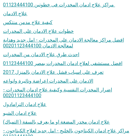
مراكز علاج ادمان المخدرات فى خطوتين 01123444100
علاج الادمان
كيفية علاج مدمن منتكس
خطوات علاج الادمان على المخدرات
افضل مراكز معالجة الادمان على المخدرات - امل جديد وهداية
لمعالجة الادمان 00201123444100
احدث طرق علاج الادمان من المخدرات
افضل مستشفى لعلاج ادمان المخدرات بمصر 01123444100
تعرف على اسباب فشل علاج الادمان بالمنزل 2017
الادمان على المخدرات اعراضة وتاثيرة وانواعه
اضرار المخدرات النفسية وكيفية علاج ادمان المخدرات -
00201123444100
علاج ادمان الترامادول
علاج ادمان الشبو
علاج ادمان مخدر المضغة او ما يعرف بالسفة ( التمباك)
مراكز علاج ادمان الكبتاجون بالخليج - امل جديد لعلاج الكبتاجون -