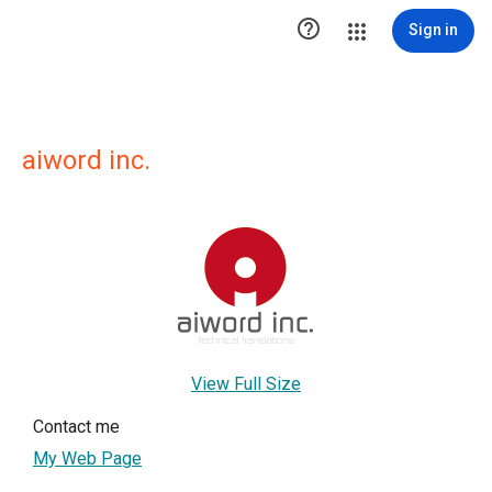

Sign in
aiword inc.
View Full Size
Contact me
My Web Page