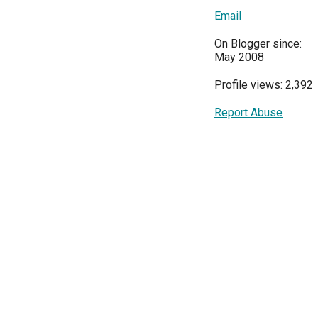
Email
On Blogger since:
May 2008
Profile views: 2,392
Report Abuse