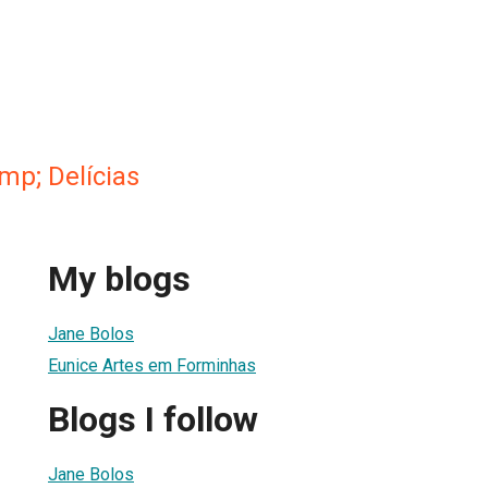
mp; Delícias
My blogs
Jane Bolos
Eunice Artes em Forminhas
Blogs I follow
Jane Bolos