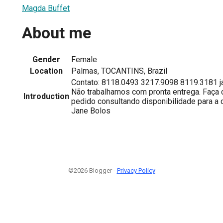
Magda Buffet
About me
Gender
Female
Location
Palmas, TOCANTINS, Brazil
Contato: 8118.0493 3217.9098 8119.3181 
Não trabalhamos com pronta entrega. Faça
Introduction
pedido consultando disponibilidade para a 
Jane Bolos
©2026 Blogger -
Privacy Policy