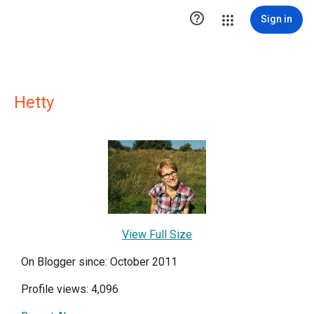

Sign in
Hetty
View Full Size
On Blogger since: October 2011
Profile views: 4,096