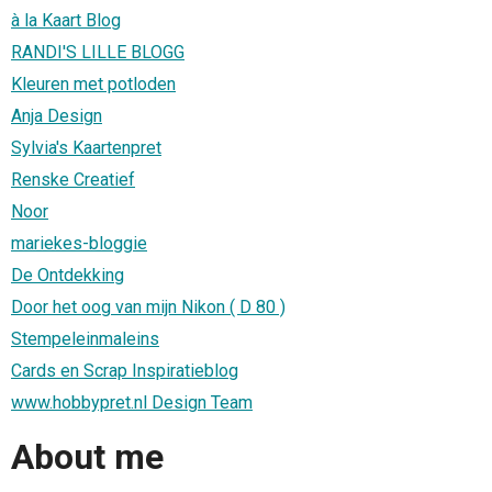
à la Kaart Blog
RANDI'S LILLE BLOGG
Kleuren met potloden
Anja Design
Sylvia's Kaartenpret
Renske Creatief
Noor
mariekes-bloggie
De Ontdekking
Door het oog van mijn Nikon ( D 80 )
Stempeleinmaleins
Cards en Scrap Inspiratieblog
www.hobbypret.nl Design Team
About me