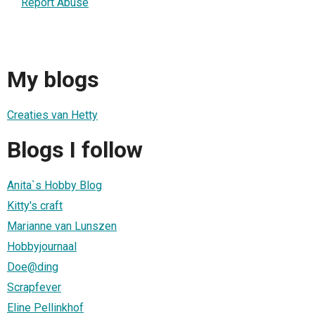
Report Abuse
My blogs
Creaties van Hetty
Blogs I follow
Anita`s Hobby Blog
Kitty's craft
Marianne van Lunszen
Hobbyjournaal
Doe@ding
Scrapfever
Eline Pellinkhof