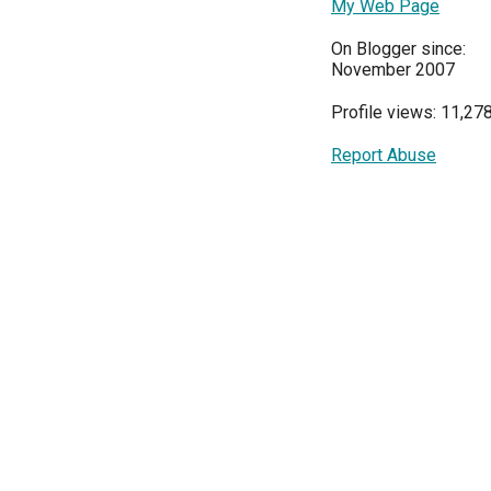
My Web Page
On Blogger since:
November 2007
Profile views: 11,27
Report Abuse