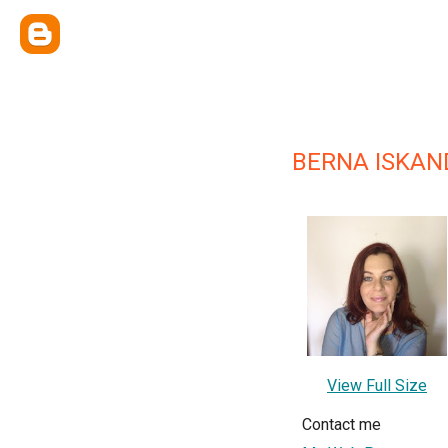
BERNA ISKAN
View Full Size
Contact me