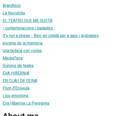
Brandtinis
La Revistilla
EL TEATRO QUE ME GUSTA
- contemplacions i badades -
It's not a phase - Bloc en català per a gais i lesbianes
escena de la memòria
Una butaca con vistas
MediaTeca
Somnis de teatre
EVA HIBERNIA
EN CLAU DE DONA
Pont d'Enseula
Liou emotions
Eva Hibernia La Peregrina