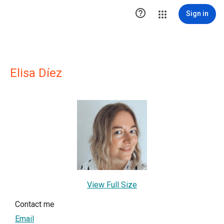

Sign in
Elisa Díez
View Full Size
Contact me
Email