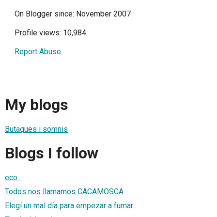
On Blogger since: November 2007
Profile views: 10,984
Report Abuse
My blogs
Butaques i somnis
Blogs I follow
eco...
Todos nos llamamos CACAMOSCA
Elegí un mal día para empezar a fumar