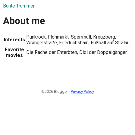
Bunte Trümmer
About me
Punkrock, Flohmarkt, Sperrmüll, Kreuzberg,
Interests
Wrangelstraße, Friedrichshain, Fußball auf Stralau
Favorite
Die Rache der Enterbten, Didi der Doppelgänger
movies
©2026 Blogger -
Privacy Policy