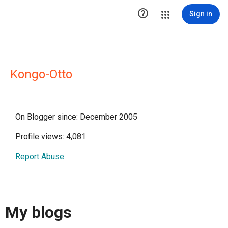

Sign in
Kongo-Otto
On Blogger since: December 2005
Profile views: 4,081
Report Abuse
My blogs