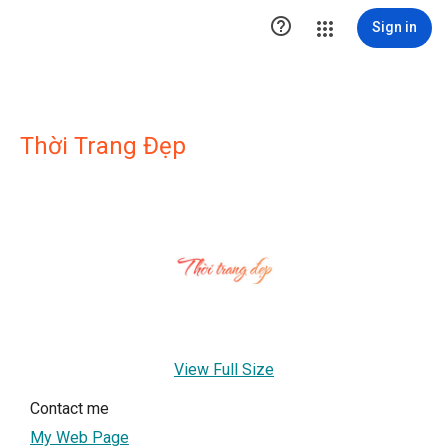

Sign in
Thời Trang Đẹp
View Full Size
Contact me
My Web Page