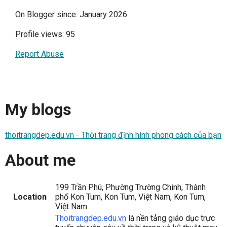
On Blogger since: January 2026
Profile views: 95
Report Abuse
My blogs
thoitrangdep.edu.vn - Thời trang định hình phong cách của bạn
About me
199 Trần Phú, Phường Trường Chinh, Thành
Location
phố Kon Tum, Kon Tum, Việt Nam, Kon Tum,
Việt Nam
Thoitrangdep.edu.vn
là nền tảng giáo dục trực