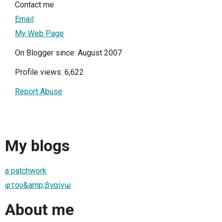
Contact me
Email
My Web Page
On Blogger since: August 2007
Profile views: 6,622
Report Abuse
My blogs
a patchwork
φτου&amp;βγαίνω
About me