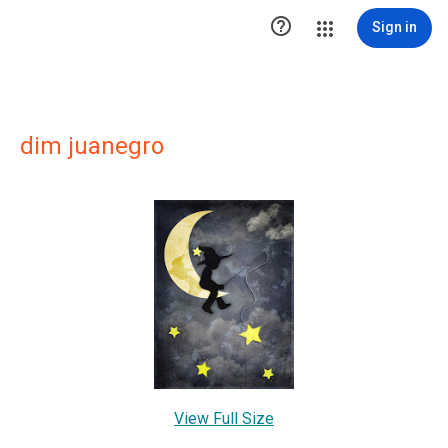

Sign in
dim juanegro
View Full Size