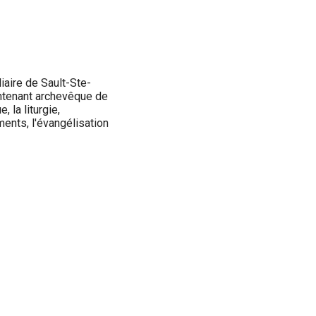
iaire de Sault-Ste-
intenant archevêque de
 la liturgie,
ments, l'évangélisation