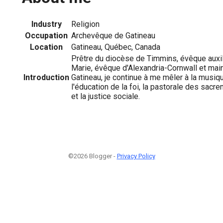
Industry
Religion
Occupation
Archevêque de Gatineau
Location
Gatineau, Québec, Canada
Prêtre du diocèse de Timmins, évêque auxil
Marie, évêque d'Alexandria-Cornwall et ma
Introduction
Gatineau, je continue à me mêler à la musique,
l'éducation de la foi, la pastorale des sacre
et la justice sociale.
©2026 Blogger -
Privacy Policy