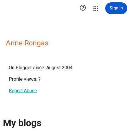

Sign in
Anne Rongas
On Blogger since: August 2004
Profile views:
?
Report Abuse
My blogs