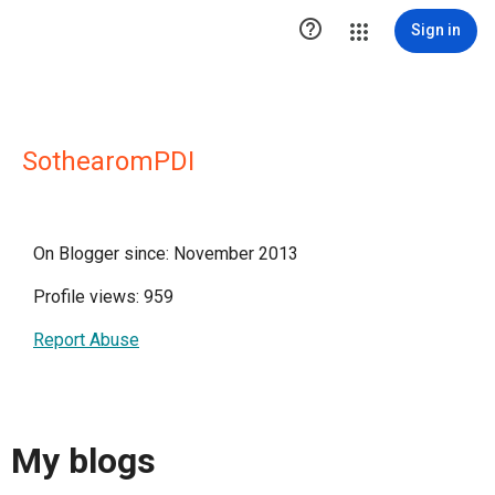

Sign in
SothearomPDI
On Blogger since: November 2013
Profile views: 959
Report Abuse
My blogs