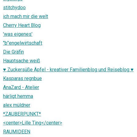
stitchydoo
ich mach mir die welt
Cherry Heart Blog
'was eigenes'
"b"engelwirtschaft
Die Gräfin
Hauptsache weiß
♥ Zuckersüße Äpfel - kreativer Familienblog und Reiseblog ♥
Kasparas regnbue
AnaZard - Atelier
härligt hemma
alex müldner
*ZAUBERPUNKT*
<center>Lille Ting</center>
RAUMIDEEN