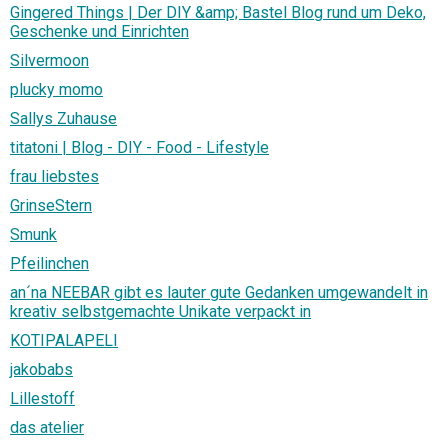
Gingered Things | Der DIY &amp; Bastel Blog rund um Deko,
Geschenke und Einrichten
Silvermoon
plucky momo
Sallys Zuhause
titatoni | Blog - DIY - Food - Lifestyle
frau liebstes
GrinseStern
Smunk
Pfeilinchen
an´na NEEBAR gibt es lauter gute Gedanken umgewandelt in
kreativ selbstgemachte Unikate verpackt in
KOTIPALAPELI
jakobabs
Lillestoff
das atelier