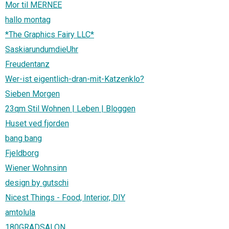
Mor til MERNEE
hallo montag
*The Graphics Fairy LLC*
SaskiarundumdieUhr
Freudentanz
Wer-ist eigentlich-dran-mit-Katzenklo?
Sieben Morgen
23qm Stil Wohnen | Leben | Bloggen
Huset ved fjorden
bang bang
Fjeldborg
Wiener Wohnsinn
design by gutschi
Nicest Things - Food, Interior, DIY
amtolula
180GRADSALON