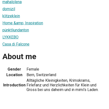
mahalolena
domizil
klitzeklein
Home &amp; Inspiration
pünktliundanton
LYKKEBO
Casa di Falcone
About me
Gender
Female
Location
Bern, Switzerland
Alltägliche Kleinigkeiten, Krimskrams,
Introduction
Firlefanz und Herzlichkeiten für Klein und
Gross bei uns daheim und in mimi's Laden.