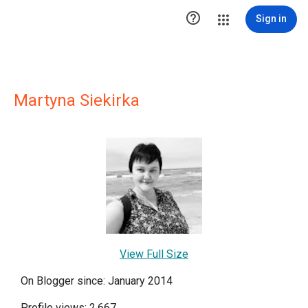

Sign in
Martyna Siekirka
View Full Size
On Blogger since: January 2014
Profile views: 2,667