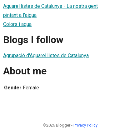
Aquarel·listes de Catalunya - La nostra gent
pintant a l'aigua
Colors i agua
Blogs I follow
Agrupació d'Aquarel.listes de Catalunya
About me
Gender
Female
©2026 Blogger -
Privacy Policy