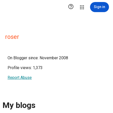

Sign in
roser
On Blogger since: November 2008
Profile views: 1,373
Report Abuse
My blogs