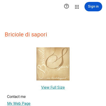

Sign in
Briciole di sapori
View Full Size
Contact me
My Web Page