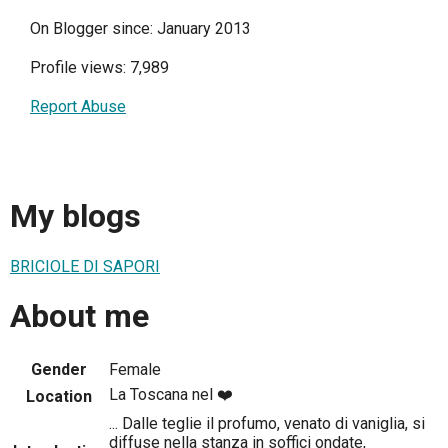
On Blogger since: January 2013
Profile views: 7,989
Report Abuse
My blogs
BRICIOLE DI SAPORI
About me
Gender
Female
La Toscana nel ❤️
Location
... Dalle teglie il profumo, venato di vaniglia, si
diffuse nella stanza in soffici ondate,