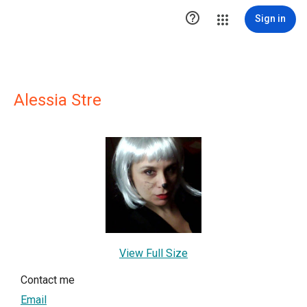

Sign in
Alessia Stre
View Full Size
Contact me
Email