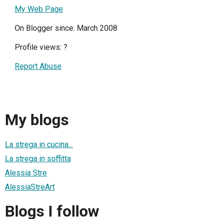
My Web Page
On Blogger since: March 2008
Profile views:
?
Report Abuse
My blogs
La strega in cucina...
La strega in soffitta
Alessia Stre
AlessiaStreArt
Blogs I follow