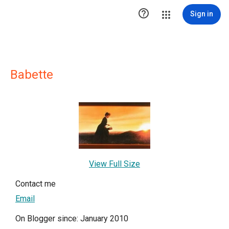

Sign in
Babette
View Full Size
Contact me
Email
On Blogger since: January 2010