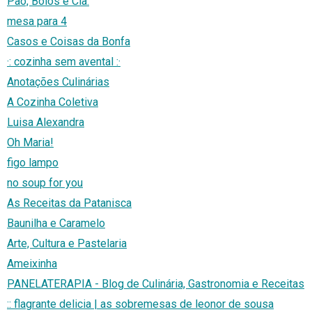
Pão, Bolos e Cia.
mesa para 4
Casos e Coisas da Bonfa
·: cozinha sem avental :·
Anotações Culinárias
A Cozinha Coletiva
Luisa Alexandra
Oh Maria!
figo lampo
no soup for you
As Receitas da Patanisca
Baunilha e Caramelo
Arte, Cultura e Pastelaria
Ameixinha
PANELATERAPIA - Blog de Culinária, Gastronomia e Receitas
:: flagrante delicia | as sobremesas de leonor de sousa