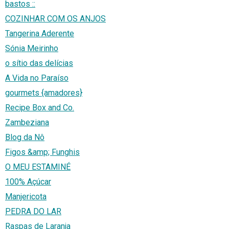
bastos ::
COZINHAR COM OS ANJOS
Tangerina Aderente
Sónia Meirinho
o sítio das delícias
A Vida no Paraíso
gourmets {amadores}
Recipe Box and Co.
Zambeziana
Blog da Nô
Figos &amp; Funghis
O MEU ESTAMINÉ
100% Açúcar
Manjericota
PEDRA DO LAR
Raspas de Laranja