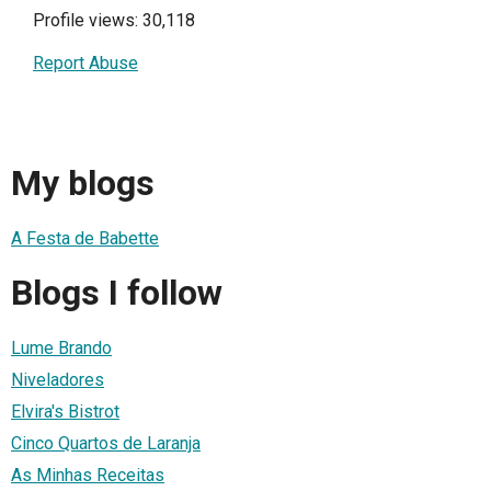
Profile views: 30,118
Report Abuse
My blogs
A Festa de Babette
Blogs I follow
Lume Brando
Niveladores
Elvira's Bistrot
Cinco Quartos de Laranja
As Minhas Receitas