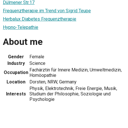
Dülmener Str.17
Frequenztherapie im Trend von Sigrid Teupe
Herbalux Diabetes Frequenztherapie
Hypno-Telepathie
About me
Gender
Female
Industry
Science
Fachärztin für Innere Medizin, Umweltmedizin,
Occupation
Homöopathie
Location
Dorsten, NRW, Germany
Physik, Elektrotechnik, Freie Energie, Musik,
Interests
Studium der Philosophie, Soziologie und
Psychologie