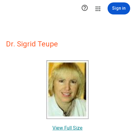

Sign in
Dr. Sigrid Teupe
View Full Size