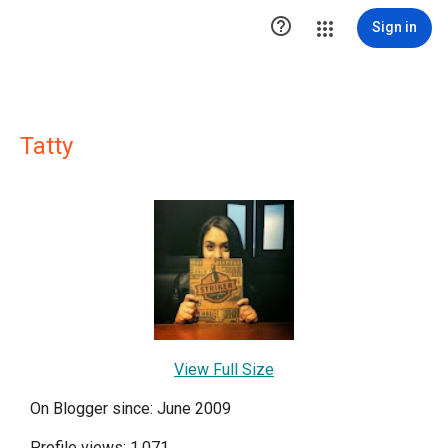

Sign in
Tatty
View Full Size
On Blogger since: June 2009
Profile views: 1,071