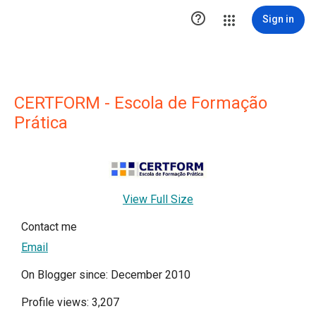

Sign in
CERTFORM - Escola de Formação
Prática
View Full Size
Contact me
Email
On Blogger since: December 2010
Profile views: 3,207