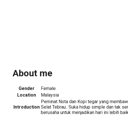
About me
Gender
Female
Location
Malaysia
Peminat Nota dan Kopi tegar yang membaw
Introduction
Selat Tebrau.. Suka hidup simple dan tak sera
berusaha untuk menjadikan hari ini lebih bai