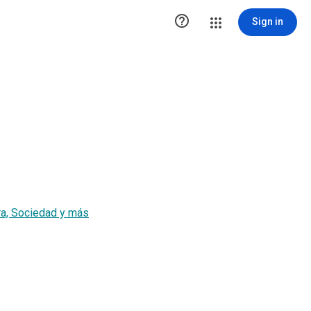

Sign in
ra, Sociedad y más