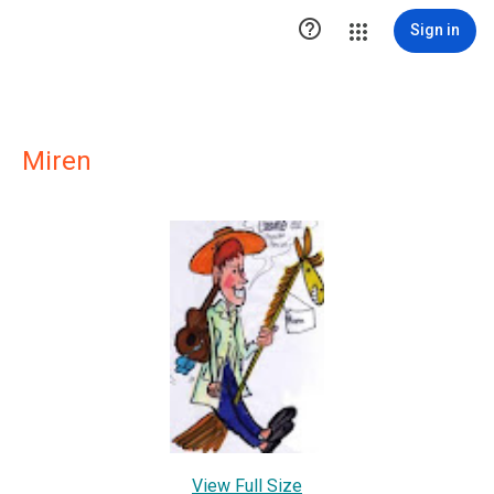

Sign in
Miren
View Full Size